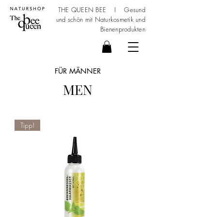
THE QUEEN BEE I Gesund
und schön mit
Naturkosmetik
und
Bienenprodukten
FÜR MÄNNER
MEN
Tipp!