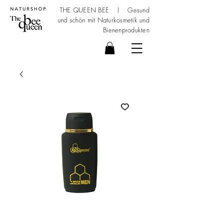
THE QUEEN BEE I Gesund
und schön mit
Naturkosmetik
und
Bienenprodukten