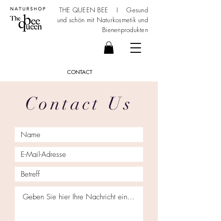
THE QUEEN BEE I Gesund
und schön mit
Naturkosmetik
und
Bienenprodukten
CONTACT
Contact Us