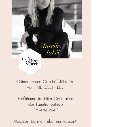
Mareike
Jakél.
Gründerin und Geschäftsführerin
von THE QEEN BEE
Fortführung in dritter Generation
des Familienbetrieb
"Imkerei Jakel"
Möchtest Du mehr über uns wissen?