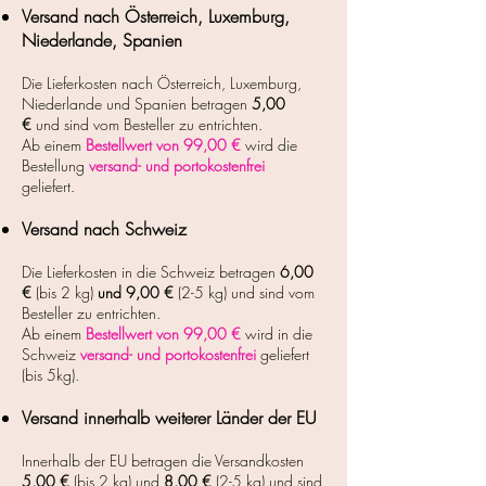
Versand nach Österreich, Luxemburg,
Niederlande, Spanien
Die Lieferkosten nach Österreich, Luxemburg,
Niederlande und Spanien betragen
5
,00
€
und sind vom Besteller zu entrichten.
Ab einem
Bestellwert von 99,00 €
wird die
Bestellung
versand- und portokostenfrei
geliefert.
Versand nach Schweiz
Die Lieferkosten in die Schweiz betragen
6
,00
€
(bis 2 kg)
und 9,00 €
(2-5 kg) und sind vom
Besteller zu entrichten.
Ab einem
Bestellwert von 99,00 €
wird in die
Schweiz
versand- und portokostenfrei
geliefert
(bis 5kg). ​
Versand innerhalb weiterer Länder der EU
Innerhalb der EU betragen
die Versandkosten
5
,00 €
(bis 2 kg) und
8
,00 €
(2-5 kg)
und sind