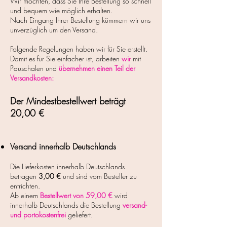
Wir möchten, dass Sie Ihre Bestellung so schnell
und bequem wie möglich erhalten.
Nach Eingang Ihrer Bestellung kümmern wir uns
unverzüglich um den Versand.
Folgende Regelungen haben wir für Sie erstellt.
Damit es für Sie einfacher ist, arbeiten
wir
mit
Pauschalen und
übernehmen einen Teil der
Versandkosten:
Der Mindestbestellwert beträgt
20,00 €
Versand innerhalb Deutschlands
Die Lieferkosten innerhalb Deutschlands
betragen
3
,00 €
und sind vom Besteller zu
entrichten.
Ab einem
Bestellwert von 59,00 €
wird
innerhalb Deutschlands die Bestellung
versand-
und portokostenfrei
geliefert.