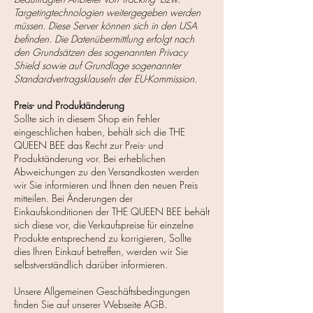
Targetingtechnologien weitergegeben werden
müssen. Diese Server können sich in den USA
befinden. Die Datenübermittlung erfolgt nach
den Grundsätzen des sogenannten
Privacy
Shield
sowie auf Grundlage sogenannter
Standardvertragsklauseln
der EU-Kommission.
Preis- und Produktänderung
Sollte sich in diesem Shop ein Fehler
eingeschlichen haben, behält sich die THE
QUEEN BEE das Recht zur Preis- und
Produktänderung vor. Bei erheblichen
Abweichungen zu den Versandkosten werden
wir Sie informieren und Ihnen den neuen Preis
mitteilen. Bei Änderungen der
Einkaufskonditionen der THE QUEEN BEE behält
sich diese vor, die Verkaufspreise für einzelne
Produkte entsprechend zu korrigieren, Sollte
dies Ihren Einkauf betreffen, werden wir Sie
selbstverständlich darüber informieren.
Unsere Allgemeinen Geschäftsbedingungen
finden Sie auf unserer Webseite AGB.