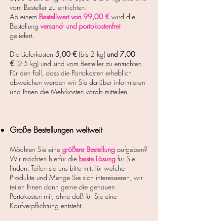
vom Besteller zu entrichten.
Ab einem
Bestellwert von 99,00 €
wird die
Bestellung
versand- und portokostenfrei
geliefert.
Die Lieferkosten
5
,00 €
(bis 2 kg)
und 7,00
€
(2-5 kg) und sind vom Besteller zu entrichten.
Für den Fall, dass die Portokosten erheblich
abweichen werden wir Sie darüber informieren
und Ihnen die Mehrkosten vorab mitteilen.
Große Bestellungen weltweit
Möchten Sie eine
größere Bestellung
aufgeben?
Wir möchten hierfür die
beste Lösung
für Sie
finden. Teilen sie uns bitte mit, für welche
Produkte und Menge Sie sich interessieren, wir
teilen Ihnen dann gerne die genauen
Portokosten mit, ohne daß für Sie eine
Kaufverpflichtung entsteht.