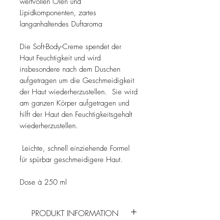
wertvollen Ölen und
Lipidkomponenten, zartes
langanhaltendes Duftaroma
Die Soft-Body-Creme spendet der
Haut Feuchtigkeit und wird
insbesondere nach dem Duschen
aufgetragen um die Geschmeidigkeit
der Haut wiederherzustellen. Sie wird
am ganzen Körper aufgetragen und
hilft der Haut den Feuchtigkeitsgehalt
wiederherzustellen.
Leichte, schnell einziehende Formel
für spürbar geschmeidigere Haut.
Dose à 250 ml
PRODUKT INFORMATION