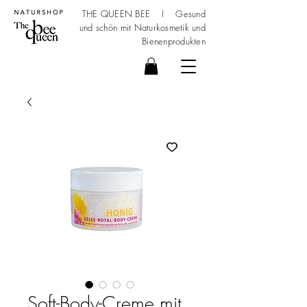
THE QUEEN BEE I Gesund
und schön mit
Naturkosmetik
und
Bienenprodukten
Soft-Body-Creme mit