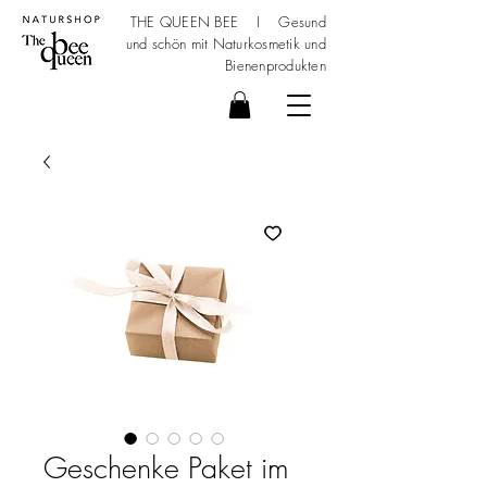
THE QUEEN BEE I Gesund
und schön mit
Naturkosmetik
und
Bienenprodukten
Geschenke Paket im