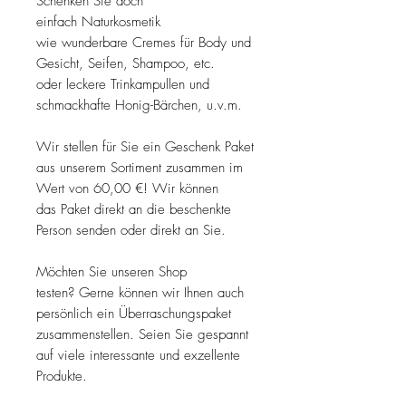
Schenken Sie doch
einfach Naturkosmetik
wie wunderbare Cremes für Body und
Gesicht, Seifen, Shampoo, etc.
oder leckere Trinkampullen und
schmackhafte Honig-Bärchen, u.v.m.
Wir stellen für Sie ein Geschenk Paket
aus unserem Sortiment zusammen im
Wert von 60,00 €! Wir können
das Paket direkt an die beschenkte
Person senden oder direkt an Sie.
Möchten Sie unseren Shop
testen? Gerne können wir Ihnen auch
persönlich ein Überraschungspaket
zusammenstellen. Seien Sie gespannt
auf viele interessante und exzellente
Produkte.