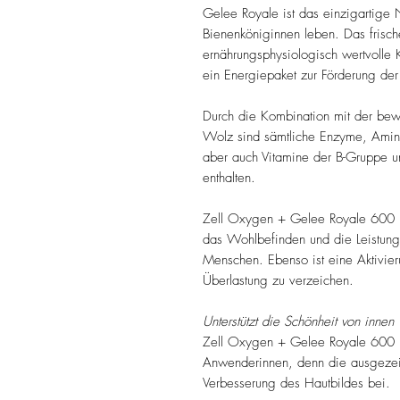
Gelee Royale ist das einzigartige
Bienenköniginnen leben. Das frisch
ernährungsphysiologisch wertvolle 
ein Energiepaket zur Förderung der
Durch die Kombination mit der bew
Wolz sind sämtliche Enzyme, Amino
aber auch Vitamine der B-Gruppe u
enthalten.
Zell Oxygen + Gelee Royale 600 mg
das Wohlbefinden und die Leistung
Menschen. Ebenso ist eine Aktivier
Überlastung zu verzeichen.
Unterstützt die Schönheit von innen
Zell Oxygen + Gelee Royale 600 m
Anwenderinnen, denn die ausgezeic
Verbesserung des Hautbildes bei.