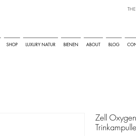
THE
SHOP
LUXURY NATUR
BIENEN
ABOUT
BLOG
CON
Zell Oxygen
Trinkampull