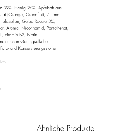
lz 59%, Honig 26%, Apfelsaft aus
ntrat (Orange, Grapefruit, Zitrone,
e Hefezellen, Gelee Royale 3%,
at. Aroma, Nicotinamid, Pantothenat,
, Vitamin B2, Biotin.
 natürlichen Gärungsalkohol
 Farb- und Konservierungsstoffen
ich
 ml
Ähnliche Produkte