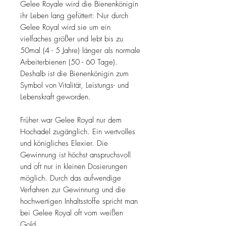
Gelee Royale wird die Bienenkönigin
ihr Leben lang gefüttert: Nur durch
Gelee Royal wird sie um ein
vielfaches größer und lebt bis zu
50mal (4 - 5 Jahre) länger als normale
Arbeiterbienen (50 - 60 Tage).
Deshalb ist die Bienenkönigin zum
Symbol von Vitalität, Leistungs- und
Lebenskraft geworden.
Früher war Gelee Royal nur dem
Hochadel zugänglich. Ein wertvolles
und königliches Elexier. Die
Gewinnung ist höchst anspruchsvoll
und oft nur in kleinen Dosierungen
möglich. Durch das aufwendige
Verfahren zur Gewinnung und die
hochwertigen Inhaltsstoffe spricht man
bei Gelee Royal oft vom weißen
Gold.