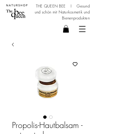
THE QUEEN BEE I Gesund
und schön mit
Naturkosmetik
und
Bienenprodukten
Propolis-Hautbalsam -