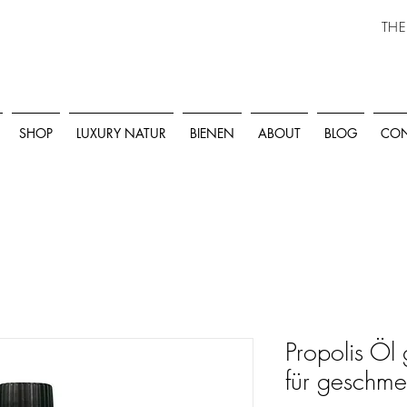
THE
SHOP
LUXURY NATUR
BIENEN
ABOUT
BLOG
CON
Propolis Öl
für geschme