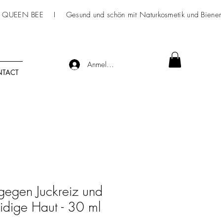
 QUEEN BEE I Gesund und schön mit
Naturkosmetik
und Bienen
Anmelden
TACT
 gegen Juckreiz und
idige Haut - 30 ml