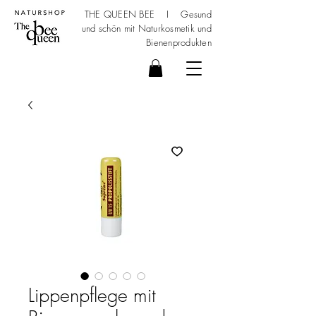
THE QUEEN BEE I Gesund
und schön mit
Naturkosmetik
und
Bienenprodukten
Lippenpflege mit