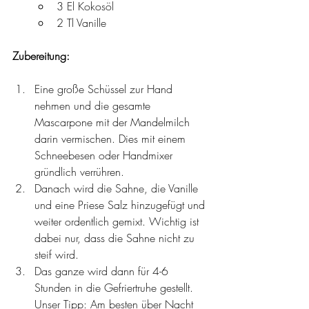
3 El Kokosöl 
2 Tl Vanille 
Zubereitung: 
Eine große Schüssel zur Hand 
nehmen und die gesamte 
Mascarpone mit der Mandelmilch 
darin vermischen. Dies mit einem 
Schneebesen oder Handmixer 
gründlich verrühren.
Danach wird die Sahne, die Vanille 
und eine Priese Salz hinzugefügt und 
weiter ordentlich gemixt. Wichtig ist 
dabei nur, dass die Sahne nicht zu 
steif wird. 
Das ganze wird dann für 4-6 
Stunden in die Gefriertruhe gestellt. 
Unser Tipp: Am besten über Nacht 