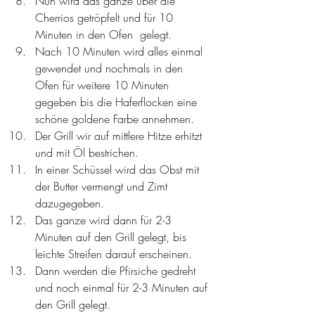
Nun wird das ganze über die 
Cherrios getröpfelt und 
für 10 
Minuten 
in den Ofen  gelegt. 
Nach 10 Minuten wird alles einmal 
gewendet und nochmals in den 
Ofen für weitere 10 Minuten 
gegeben bis die Haferflocken eine 
schöne goldene Farbe annehmen. 
Der Grill wir auf
 mittlere Hitze erhitzt 
und
 mit Öl bestrichen. 
In einer Schüssel wird das Obst mit 
der Butter vermengt und Zimt 
dazugegeben. 
Das ganze wird dann für 2-3 
Minuten auf den Grill gelegt, bis 
leichte Streifen darauf erscheinen. 
Dann werden die Pfirsiche gedreht 
und noch einmal für 2-3 Minuten auf 
den Grill gelegt. 