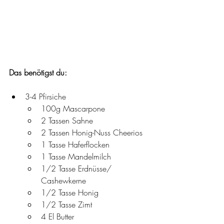
Das benötigst du: 
3-4 Pfirsiche 
100g Mascarpone 
2 Tassen Sahne 
2 Tassen Honig-Nuss Cheerios
1 Tasse Haferflocken 
1 Tasse Mandelmilch
1/2 Tasse Erdnüsse/ 
Cashewkerne
1/2 Tasse Honig
1/2 Tasse Zimt 
4 El Butter