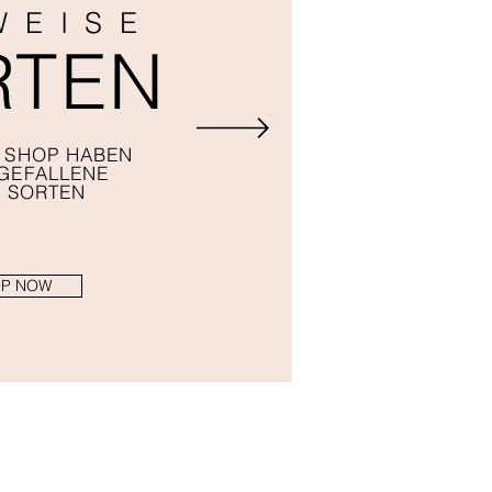
WEISE
RTEN
 SHOP HABEN
GEFALLENE
 SORTEN
P NOW