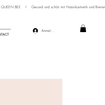
 QUEEN BEE I Gesund und schön mit
Naturkosmetik
und Bienen
Anmelden
TACT