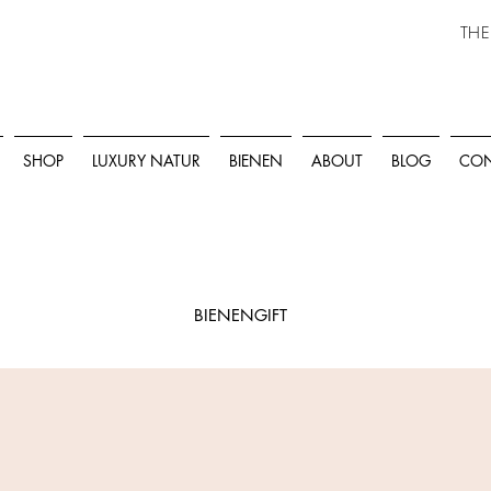
THE
SHOP
LUXURY NATUR
BIENEN
ABOUT
BLOG
CON
BIENENGIFT