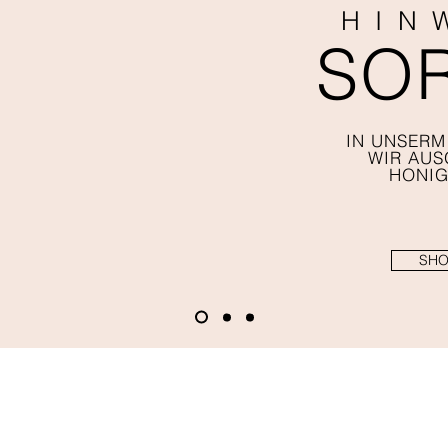
HIN
SO
IN UNSERM
WIR AUS
HONIG
SHO