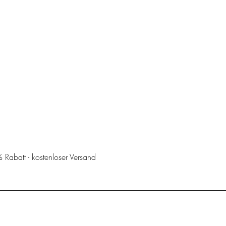
Schnellansicht
abatt - kostenloser Versand