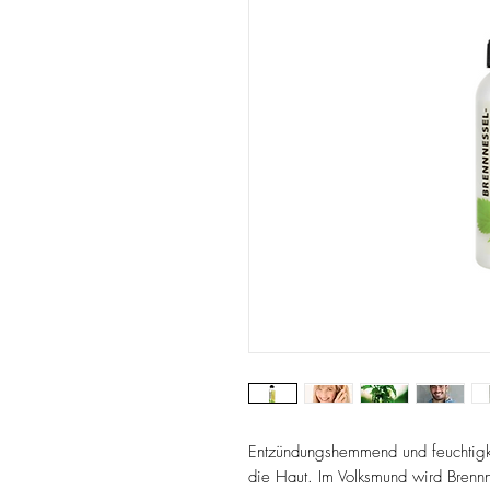
Entzündungshemmend und feuchtigke
die Haut. Im Volksmund wird Brennne