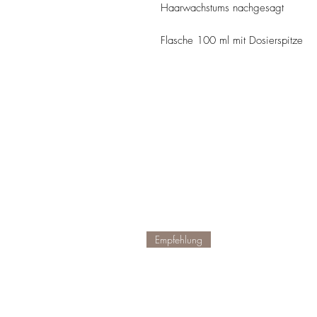
Haarwachstums nachgesagt
Flasche 100 ml mit Dosierspitze
Empfehlung