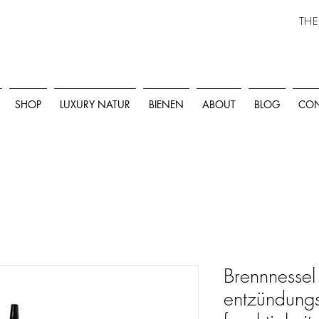
THE
SHOP
LUXURY NATUR
BIENEN
ABOUT
BLOG
CON
Brennnessel
entzündun