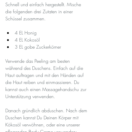
Schnell und einfach hergestellt. 
Mische 
die folgenden drei Zutaten in einer 
Schüssel zusammen.
4 EL Honig 
4 EL Kokosöl 
3 EL gobe Zuckerkörner
Verwende das Peeling am besten 
während des Duschens. Einfach auf die 
Haut auftragen und mit den Händen auf 
die Haut reiben und einmassieren. Du 
kannst auch einen Massagehandschu zur 
Unterstützung verwenden. 
Danach gründlich abduschen. Nach dem 
Duschen kannst Du Deinen Körper mit 
Kökosöl verwöhnen, oder eine unserer 
pflegenden Body Creme verwenden: 